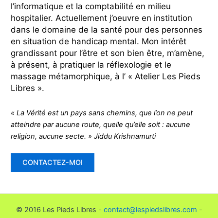
l’informatique et la comptabilité en milieu
hospitalier. Actuellement j’oeuvre en institution
dans le domaine de la santé pour des personnes
en situation de handicap mental. Mon intérêt
grandissant pour l’être et son bien être, m’amène,
à présent, à pratiquer la réflexologie et le
massage métamorphique, à l’ « Atelier Les Pieds
Libres ».
« La Vérité est un pays sans chemins, que l’on ne peut
atteindre par aucune route, quelle qu’elle soit : aucune
religion, aucune secte. » Jiddu Krishnamurti
CONTACTEZ-MOI
© 2016 Les Pieds Libres -
contact@lespiedslibres.com
-